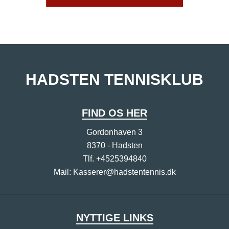
HADSTEN TENNISKLUB
FIND OS HER
Gordonhaven 3
8370 - Hadsten
Tlf.
+4525394840
Mail:
Kasserer@hadstentennis.dk
NYTTIGE LINKS