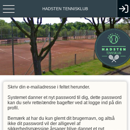
HADSTEN TENNISKLUB
Skriv din e-mailadresse i feltet herunder.
Systemet danner et nyt password til dig, dette password
kan du selv rette/ændre bagefter ved at logge ind på din
profil.
Bemærk at har du kun glemt dit brugernavn, og altså
ikke dit password vil der alligevel af
sikkerhedsmæssige årsager blive dannet et nyt